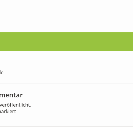
de
mmentar
veröffentlicht.
arkiert