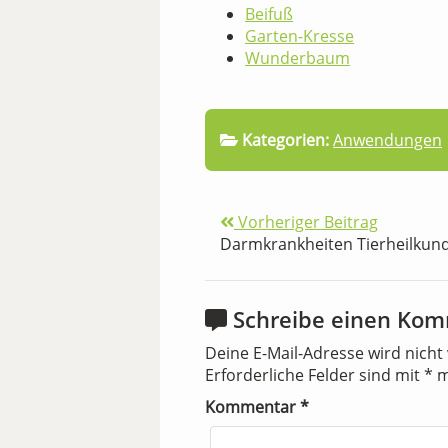
Beifuß
Garten-Kresse
Wunderbaum
Kategorien:
Anwendungen
Vorheriger Beitrag
Darmkrankheiten Tierheilkun
Schreibe einen Ko
Deine E-Mail-Adresse wird nicht 
Erforderliche Felder sind mit
*
m
Kommentar
*