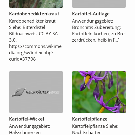
Kardobenediktenkraut
Kartoffel-Auflage
Kardobenediktenkraut
Anwendungsgebiet:
Siehe: Bitterdistel
Bronchitis Zubereitung:
Bildnachweis: CC BY-SA
Kartoffeln kochen, zu Brei
3.0,
zerdrücken, heiß in […]
https://commons.wikime
dia.org/w/index.php?
curid=37708
Kartoffel-Wickel
Kartoffelpflanze
Anwendungsgebiet:
Kartoffelpflanze Siehe:
Halsschmerzen
Nachtschatten