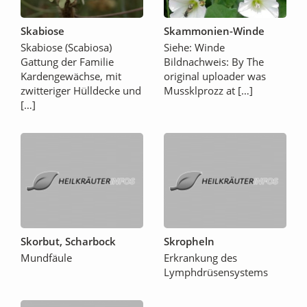
Skabiose
Skammonien-Winde
Skabiose (Scabiosa)
Siehe: Winde
Gattung der Familie
Bildnachweis: By The
Kardengewächse, mit
original uploader was
zwitteriger Hülldecke und
Mussklprozz at […]
[…]
Skorbut, Scharbock
Skropheln
Mundfäule
Erkrankung des
Lymphdrüsensystems