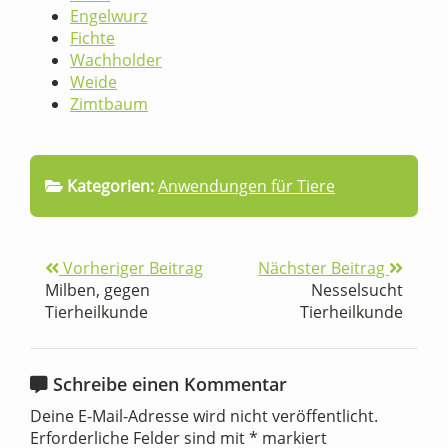
Engelwurz
Fichte
Wachholder
Weide
Zimtbaum
Kategorien:
Anwendungen für Tiere
Vorheriger Beitrag
Nächster Beitrag
Milben, gegen
Nesselsucht
Tierheilkunde
Tierheilkunde
Schreibe einen Kommentar
Deine E-Mail-Adresse wird nicht veröffentlicht.
Erforderliche Felder sind mit
*
markiert