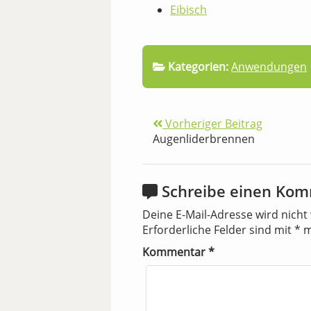
Eibisch
Kategorien:
Anwendungen
Vorheriger Beitrag
Augenliderbrennen
Schreibe einen Ko
Deine E-Mail-Adresse wird nicht 
Erforderliche Felder sind mit
*
m
Kommentar
*