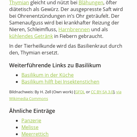
Thymian
gleicht und nützt bei
Blähungen
, öfter
diätetisch als Gewürz. Der ausgepresste Saft wird
bei Ohrenentzündungen in’s Ohr geträufelt. Der
Samenaufguss wird bei krankhafter Reizung der
Nieren, Schleimfluss,
Harnbrennen
und als
kühlendes Getränk
in Fiebern gebraucht.
In der Tierheilkunde wird das Basilienkraut durch
den, Thymian ersetzt.
Weiterführende Links zu Basilikum
Basilikum in der Küche
Basilikum hilft bei Insektenstichen
Bildnachweis: By H. Zell (Own work) [
GFDL
or
CC BY-SA 3.0
],
via
Wikimedia Commons
Ähnliche Einträge
Panzerie
Melisse
Meerrettich