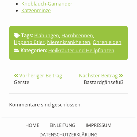
Knoblauch-Gamander
Katzenminze
Tags:
Blähungen
,
Harnbrennen
,
Lippenblütler
,
Nierenkrankheiten
,
Ohrenleiden
Kategorien:
Heilkräuter und Heilpflanzen
Vorheriger Beitrag
Nächster Beitrag
Gerste
Bastardgänsefuß
Kommentare sind geschlossen.
HOME
EINLEITUNG
IMPRESSUM
DATENSCHUTZERKLÄRUNG