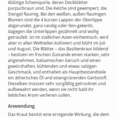
6blütige Scheinquirle, deren Deckblätter
purpurbraun sind. Die Kelche sind gewimpert, die
Stengel flaumig. Bei den weißen, außen flaumigen
Blumen sind die 4 kurzen Lappen der Oberlippe
abgerundet, ganz-randig oder fein-gekerbt,
dagegen die Unterlippen gezähnelt und wollig
geträufelt. Ist im südlichen Asien einheimisch, wird
aber in allen Weltteilen kultiviert und blüht im Juli
und August. Die Blätter – das Basilienkraut bildend
– besitzen im frischen Zustande einen starken, sehr
angenehmen, balsamischen Geruch und einen
gewürzhaften, kühlenden und etwas salzigen
Geschmack, und enthalten als Hauptbestandteile
ein ätherisches Öl und eisengrünenden Gerbstoff.
Dieselben müssen sehr sorgfältig getrocknet und
aufbewahrt werden, wenn sie nicht bald ihr
liebliches Arom verlieren sollen.
Anwendung
Das Kraut besitzt eine erregende Wirkung, die dem