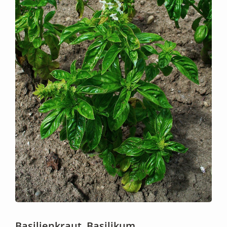
Basilienkraut, Basilikum