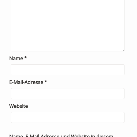
Name
*
E-Mail-Adresse
*
Website
Name, E-Mail-Adresse und Website in diesem