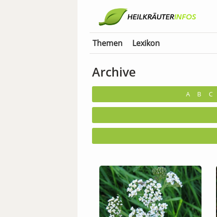
Themen
Lexikon
Archive
A
B
C