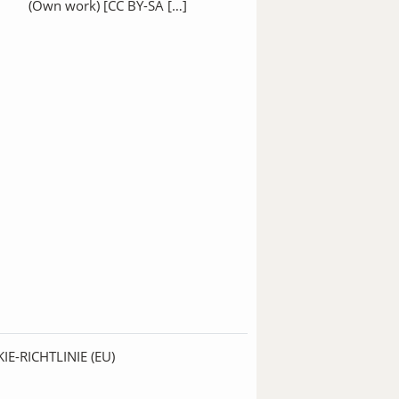
(Own work) [CC BY-SA […]
IE-RICHTLINIE (EU)