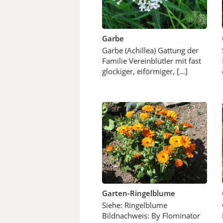
Garbe
Garbe (Achillea) Gattung der
Familie Vereinblütler mit fast
glockiger, eiförmiger, […]
Garten-Ringelblume
Siehe: Ringelblume
Bildnachweis: By Flominator