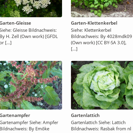
Garten-Gleisse
Garten-Klettenkerbel
Siehe: Gleisse Bildnachweis:
Siehe: Klettenkerbel
By H. Zell (Own work) [GFDL
Bildnachweis: By 4028mdk09
or […]
(Own work) [CC BY-SA 3.0],
[…]
Gartenampfer
Gartenlattich
Gartenampfer Siehe: Ampfer
Gartenlattich Siehe: Lattich
Bildnachweis: By Emőke
Bildnachweis: Rasbak from nl