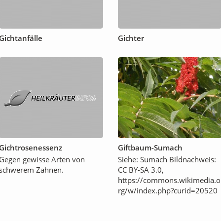
Gichtanfälle
Gichter
Gichtrosenessenz
Giftbaum-Sumach
Gegen gewisse Arten von
Siehe: Sumach Bildnachweis:
schwerem Zahnen.
CC BY-SA 3.0,
https://commons.wikimedia.o
rg/w/index.php?curid=20520