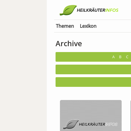
Themen
Lexikon
Archive
A
B
C