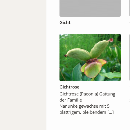
Gicht
Gichtrose
Gichtrose (Paeonia) Gattung
der Familie
Nanunkelgewächse mit 5
blättrigem, bleibendem […]