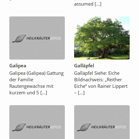
assumed […]
Galipea
Galläpfel
Galipea (Galipea) Gattung
Galläpfel Siehe: Eiche
der Familie
Bildnachweis: „Reither
Rautengewächse mit
Eiche“ von Rainer Lippert
kurzem und 5 […]
– […]