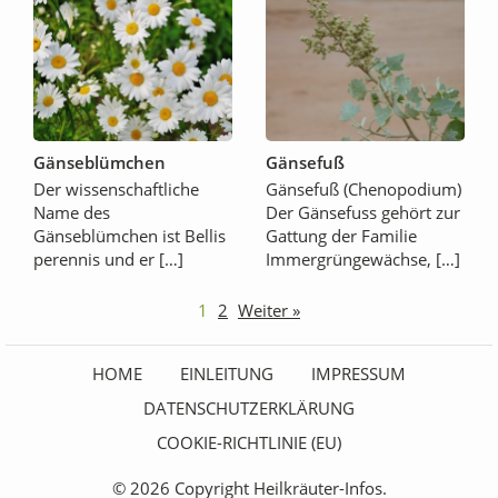
Gänseblümchen
Gänsefuß
Der wissenschaftliche
Gänsefuß (Chenopodium)
Name des
Der Gänsefuss gehört zur
Gänseblümchen ist Bellis
Gattung der Familie
perennis und er […]
Immergrüngewächse, […]
1
2
Weiter »
HOME
EINLEITUNG
IMPRESSUM
DATENSCHUTZERKLÄRUNG
COOKIE-RICHTLINIE (EU)
© 2026 Copyright Heilkräuter-Infos.