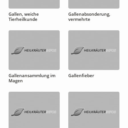
Gallen, weiche
Gallenabsonderung,
Tierheilkunde
vermehrte
Gallenansammlung im
Gallenfieber
Magen