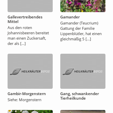
Gallevertreibendes
Gamander
Mittel
Gamander (Teucrium)
Aus den roten
Gattung der Familie
Johannisbeeren bereitet
Lippenblütler, hat einen
man einen Zuckersaft,
gleichmäßig 5 […]
der als […]
Gambir-Morgenstern
Gang, schwankender
Tierheilkunde
Siehe: Morgenstern