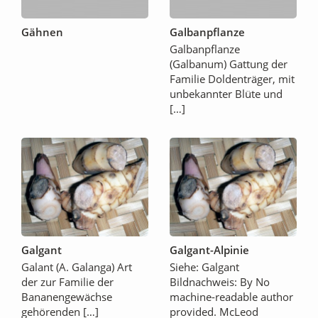
Gähnen
Galbanpflanze
Galbanpflanze
(Galbanum) Gattung der
Familie Doldenträger, mit
unbekannter Blüte und
[…]
Galgant
Galgant-Alpinie
Galant (A. Galanga) Art
Siehe: Galgant
der zur Familie der
Bildnachweis: By No
Bananengewächse
machine-readable author
gehörenden […]
provided. McLeod