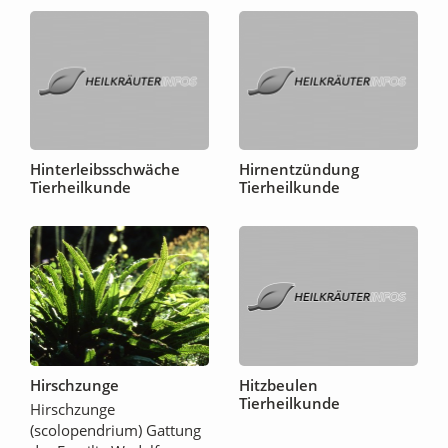
Hinterleibsschwäche
Hirnentzündung
Tierheilkunde
Tierheilkunde
Hirschzunge
Hitzbeulen
Tierheilkunde
Hirschzunge
(scolopendrium) Gattung