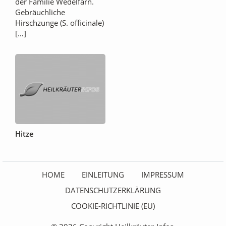
der Familie Wedelfarn.
Gebräuchliche
Hirschzunge (S. officinale)
[…]
Hitze
HOME
EINLEITUNG
IMPRESSUM
DATENSCHUTZERKLÄRUNG
COOKIE-RICHTLINIE (EU)