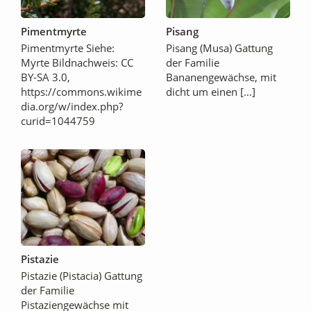
Pimentmyrte
Pisang
Pimentmyrte Siehe:
Pisang (Musa) Gattung
Myrte Bildnachweis: CC
der Familie
BY-SA 3.0,
Bananengewächse, mit
https://commons.wikime
dicht um einen […]
dia.org/w/index.php?
curid=1044759
Pistazie
Pistazie (Pistacia) Gattung
der Familie
Pistaziengewächse mit