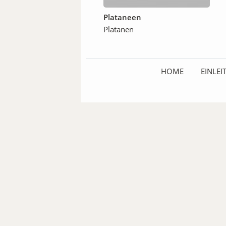
Plataneen
Platanen
HOME
EINLE