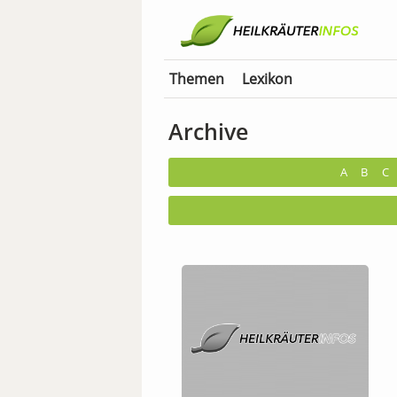
Themen
Lexikon
Archive
A
B
C