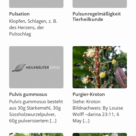
Pulsation
Pulsunregelmäßigkeit
Tierheilkunde
Klopfen, Schlagen, z. B.
des Herzens, der
Pulsschlag
Pulvis gummosus
Purgier-Kroton
Pulvis gummosus besteht
Siehe: Kroton
aus 30g Stärkemehl, 30g
Bildnachweis: By Louise
Süssholzwurzelpulver,
Wolff –darina 23:11, 6
60g pulverisiertem […]
May […]