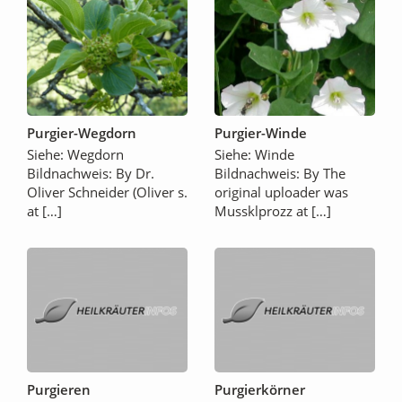
Purgier-Wegdorn
Purgier-Winde
Siehe: Wegdorn
Siehe: Winde
Bildnachweis: By Dr.
Bildnachweis: By The
Oliver Schneider (Oliver s.
original uploader was
at […]
Mussklprozz at […]
Purgieren
Purgierkörner