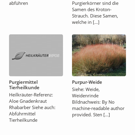
abführen
Purgierkörner sind die
Samen des Kroton-
Strauch. Diese Samen,
welche in […]
Purgiermittel
Purpur-Weide
Tierheilkunde
Siehe: Weide,
Heilkräuter-Referenz:
Weidenrinde
Aloe Gnadenkraut
Bildnachweis: By No
Rhabarber Siehe auch:
machine-readable author
Abführmittel
provided. Sten […]
Tierheilkunde