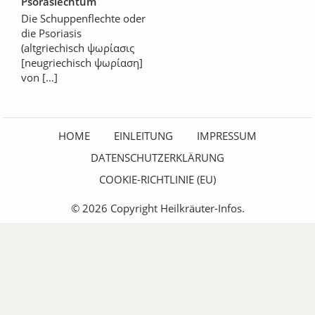
Psorasiechtum
Die Schuppenflechte oder
die Psoriasis
(altgriechisch ψωρίασις
[neugriechisch ψωρίαση]
von […]
HOME
EINLEITUNG
IMPRESSUM
DATENSCHUTZERKLÄRUNG
COOKIE-RICHTLINIE (EU)
© 2026 Copyright Heilkräuter-Infos.