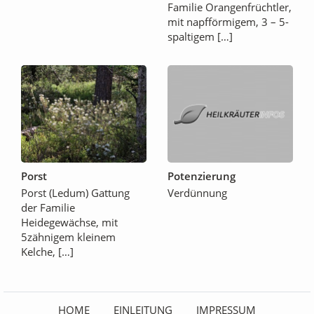
Familie Orangenfrüchtler,
mit napfförmigem, 3 – 5-
spaltigem […]
Porst
Potenzierung
Porst (Ledum) Gattung
Verdünnung
der Familie
Heidegewächse, mit
5zähnigem kleinem
Kelche, […]
HOME
EINLEITUNG
IMPRESSUM