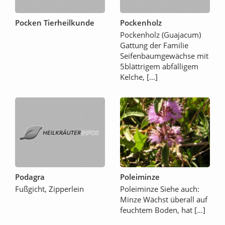
Pocken Tierheilkunde
Pockenholz
Pockenholz (Guajacum)
Gattung der Familie
Seifenbaumgewächse mit
5blättrigem abfälligem
Kelche, […]
Podagra
Poleiminze
Fußgicht, Zipperlein
Poleiminze Siehe auch:
Minze Wächst überall auf
feuchtem Boden, hat […]