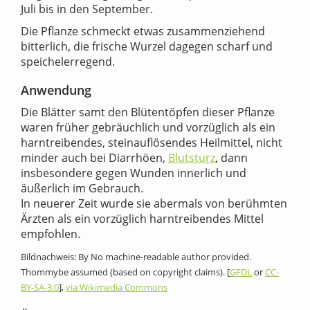
Juli bis in den September.
Die Pflanze schmeckt etwas zusammenziehend
bitterlich, die frische Wurzel dagegen scharf und
speichelerregend.
Anwendung
Die Blätter samt den Blütentöpfen dieser Pflanze
waren früher gebräuchlich und vorzüglich als ein
harntreibendes, steinauflösendes Heilmittel, nicht
minder auch bei Diarrhöen,
Blutsturz
, dann
insbesondere gegen Wunden innerlich und
äußerlich im Gebrauch.
In neuerer Zeit wurde sie abermals von berühmten
Ärzten als ein vorzüglich harntreibendes Mittel
empfohlen.
Bildnachweis: By No machine-readable author provided.
Thommybe assumed (based on copyright claims). [
GFDL
or
CC-
BY-SA-3.0
],
via Wikimedia Commons