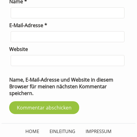
Name
*
E-Mail-Adresse
*
Website
Name, E-Mail-Adresse und Website in diesem
Browser für meinen nächsten Kommentar
speichern.
HOME
EINLEITUNG
IMPRESSUM