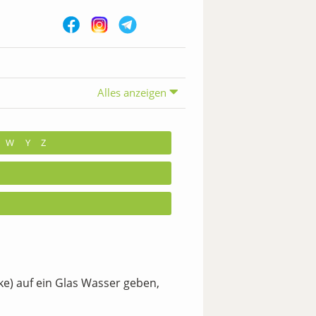
Alles anzeigen
W
Y
Z
ke) auf ein Glas Wasser geben,