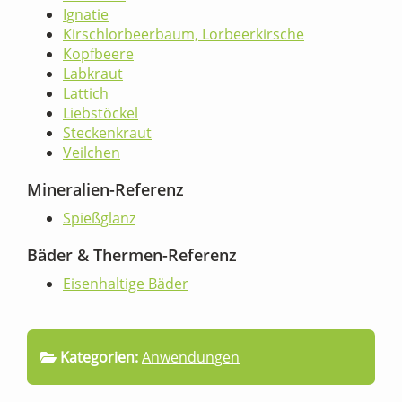
Ignatie
Kirschlorbeerbaum, Lorbeerkirsche
Kopfbeere
Labkraut
Lattich
Liebstöckel
Steckenkraut
Veilchen
Mineralien-Referenz
Spießglanz
Bäder & Thermen-Referenz
Eisenhaltige Bäder
Kategorien:
Anwendungen