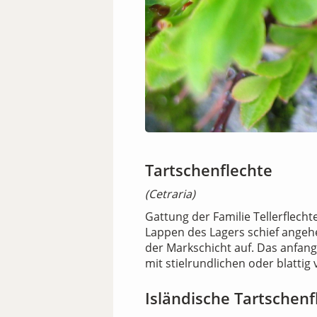
Tartschenflechte
(Cetraria)
Gattung der Familie Tellerflech
Lappen des Lagers schief angehe
der Markschicht auf. Das anfang
mit stielrundlichen oder blattig
Isländische Tartschenf