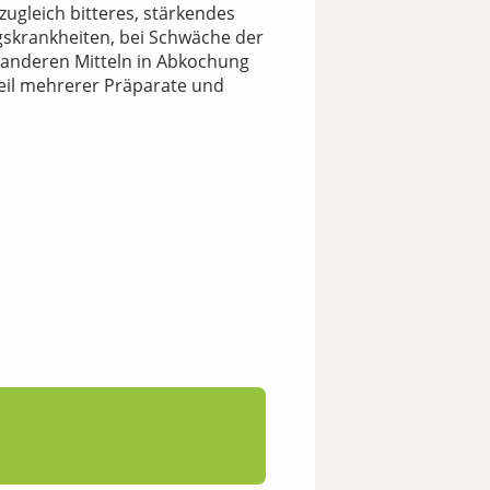
zugleich bitteres, stärkendes
gskrankheiten, bei Schwäche der
it anderen Mitteln in Abkochung
teil mehrerer Präparate und