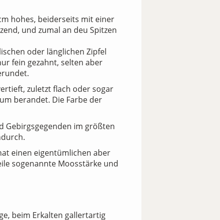
 cm hohes, beiderseits mit einer
nzend, und zumal an deu Spitzen
lischen oder länglichen Zipfel
ur fein gezahnt, selten aber
erundet.
tieft, zuletzt flach oder sogar
um berandet. Die Farbe der
und Gebirgsgegenden im größten
ndurch.
hat einen eigentümlichen aber
eile sogenannte Moosstärke und
, beim Erkalten gallertartig