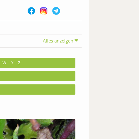
Alles anzeigen
W
Y
Z