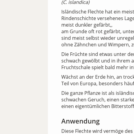
(C. islandica)
Isländische Flechte hat ein meis
Rindenschichte versehenes Lager
meist dunkler gefärbt,,
am Grunde oft rot gefärbt, unter
sind meist selbst wieder unregel
ohne Zähnchen und Wimpern, zug
Die Früchte sind etwas unter der
schwach gewölbt und in ihrem 
Fruchtschale spielt bald mehr in
Wächst an der Erde hin, an tro
Teil von Europa, besonders häuf
Die ganze Pflanze ist als isländi
schwachen Geruch, einen starke
einen eigentümlichen Bitterstoff
Anwendung
Diese Flechte wird vermöge des 