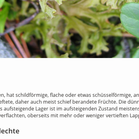
ten, hat schildförmige, flache oder etwas schüsselförmige, 
ftete, daher auch meist schief berandete Früchte. Die dünn
s aufsteigende Lager ist im aufsteigenden Zustand meistens
 verflachten, oberseits mit mehr oder weniger vertieften La
lechte