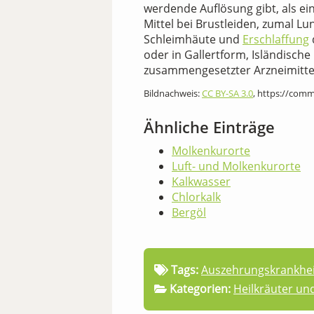
werdende Auflösung gibt, als ei
Mittel bei Brustleiden, zumal 
Schleimhäute und
Erschlaffung
oder in Gallertform, Isländisc
zusammengesetzter Arzneimitte
Bildnachweis:
CC BY-SA 3.0
, https://com
Ähnliche Einträge
Molkenkurorte
Luft- und Molkenkurorte
Kalkwasser
Chlorkalk
Bergöl
Tags:
Auszehrungskrankhe
Kategorien:
Heilkräuter un