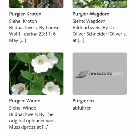
Purgier-Kroton
Purgier-Wegdorn
Siehe: Kroton
Siehe: Wegdorn
Bildnachweis: By Louise
Bildnachweis: By Dr.
Wolff –darina 23:11, 6
Oliver Schneider (Oliver s.
May […]
at […]
Purgier-Winde
Purgieren
Siehe: Winde
abführen
Bildnachweis: By The
original uploader was
Mussklprozz at […]