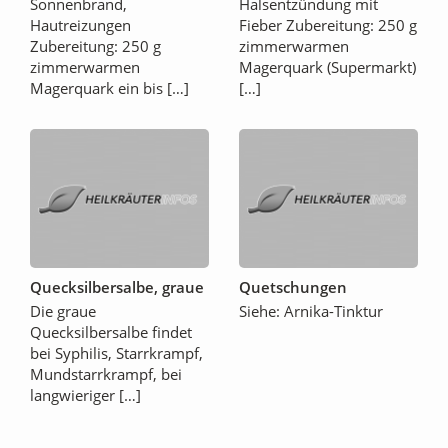
Sonnenbrand,
Halsentzündung mit
Hautreizungen
Fieber Zubereitung: 250 g
Zubereitung: 250 g
zimmerwarmen
zimmerwarmen
Magerquark (Supermarkt)
Magerquark ein bis […]
[…]
Quecksilbersalbe, graue
Quetschungen
Die graue
Siehe: Arnika-Tinktur
Quecksilbersalbe findet
bei Syphilis, Starrkrampf,
Mundstarrkrampf, bei
langwieriger […]