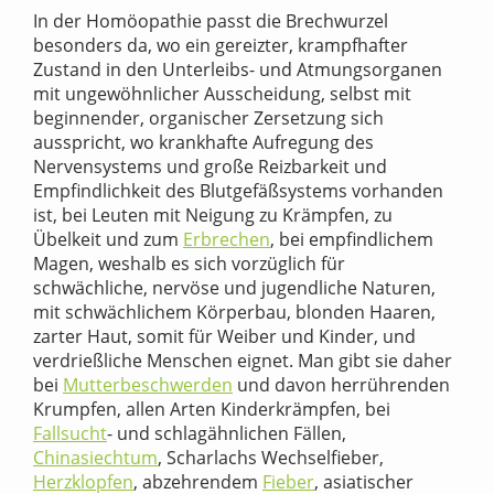
In der Homöopathie passt die Brechwurzel
besonders da, wo ein gereizter, krampfhafter
Zustand in den Unterleibs- und Atmungsorganen
mit ungewöhnlicher Ausscheidung, selbst mit
beginnender, organischer Zersetzung sich
ausspricht, wo krankhafte Aufregung des
Nervensystems und große Reizbarkeit und
Empfindlichkeit des Blutgefäßsystems vorhanden
ist, bei Leuten mit Neigung zu Krämpfen, zu
Übelkeit und zum
Erbrechen
, bei empfindlichem
Magen, weshalb es sich vorzüglich für
schwächliche, nervöse und jugendliche Naturen,
mit schwächlichem Körperbau, blonden Haaren,
zarter Haut, somit für Weiber und Kinder, und
verdrießliche Menschen eignet. Man gibt sie daher
bei
Mutterbeschwerden
und davon herrührenden
Krumpfen, allen Arten Kinderkrämpfen, bei
Fallsucht
- und schlagähnlichen Fällen,
Chinasiechtum
, Scharlachs Wechselfieber,
Herzklopfen
, abzehrendem
Fieber
, asiatischer