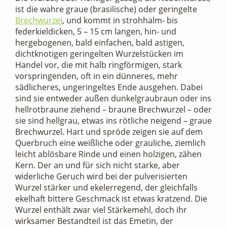
ist die wahre graue (brasilische) oder geringelte
Brechwurzel
, und kommt in strohhalm- bis
federkieldicken, 5 – 15 cm langen, hin- und
hergebogenen, bald einfachen, bald astigen,
dichtknotigen geringelten Wurzelstücken im
Handel vor, die mit halb ringförmigen, stark
vorspringenden, oft in ein dünneres, mehr
sädlicheres, ungeringeltes Ende ausgehen. Dabei
sind sie entweder außen dunkelgraubraun oder ins
hellrotbraune ziehend – braune Brechwurzel – oder
sie sind hellgrau, etwas ins rötliche neigend – graue
Brechwurzel. Hart und spröde zeigen sie auf dem
Querbruch eine weißliche oder grauliche, ziemlich
leicht ablösbare Rinde und einen holzigen, zähen
Kern. Der an und für sich nicht starke, aber
widerliche Geruch wird bei der pulverisierten
Wurzel stärker und ekelerregend, der gleichfalls
ekelhaft bittere Geschmack ist etwas kratzend. Die
Wurzel enthält zwar viel Stärkemehl, doch ihr
wirksamer Bestandteil ist das Emetin, der