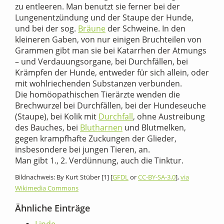
zu entleeren. Man benutzt sie ferner bei der
Lungenentzündung und der Staupe der Hunde,
und bei der sog.
Bräune
der Schweine. In den
kleineren Gaben, von nur einigen Bruchteilen von
Grammen gibt man sie bei Katarrhen der Atmungs
– und Verdauungsorgane, bei Durchfällen, bei
Krämpfen der Hunde, entweder für sich allein, oder
mit wohlriechenden Substanzen verbunden.
Die homöopathischen Tierärzte wenden die
Brechwurzel bei Durchfällen, bei der Hundeseuche
(Staupe), bei Kolik mit
Durchfall
, ohne Austreibung
des Bauches, bei
Blutharnen
und Blutmelken,
gegen krampfhafte Zuckungen der Glieder,
insbesondere bei jungen Tieren, an.
Man gibt 1., 2. Verdünnung, auch die Tinktur.
Bildnachweis: By Kurt Stüber [1] [
GFDL
or
CC-BY-SA-3.0
],
via
Wikimedia Commons
Ähnliche Einträge