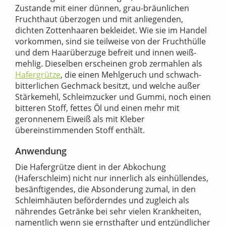
Zustande mit einer dünnen, grau-bräunlichen
Fruchthaut überzogen und mit anliegenden,
dichten Zottenhaaren bekleidet. Wie sie im Handel
vorkommen, sind sie teilweise von der Fruchthülle
und dem Haarüberzuge befreit und innen weiß-
mehlig. Dieselben erscheinen grob zermahlen als
Hafergrütze
, die einen Mehlgeruch und schwach-
bitterlichen Gechmack besitzt, und welche außer
Stärkemehl, Schleimzucker und Gummi, noch einen
bitteren Stoff, fettes Öl und einen mehr mit
geronnenem Eiweiß als mit Kleber
übereinstimmenden Stoff enthält.
Anwendung
Die Hafergrütze dient in der Abkochung
(Haferschleim) nicht nur innerlich als einhüllendes,
besänftigendes, die Absonderung zumal, in den
Schleimhäuten beförderndes und zugleich als
nährendes Getränke bei sehr vielen Krankheiten,
namentlich wenn sie ernsthafter und entzündlicher