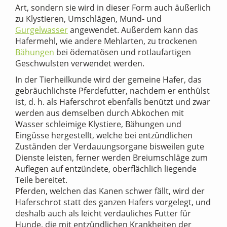
Art, sondern sie wird in dieser Form auch äußerlich
zu Klystieren, Umschlägen, Mund- und
Gurgelwasser
angewendet. Außerdem kann das
Hafermehl, wie andere Mehlarten, zu trockenen
Bähungen
bei ödematösen und rotlaufartigen
Geschwulsten verwendet werden.
In der Tierheilkunde wird der gemeine Hafer, das
gebräuchlichste Pferdefutter, nachdem er enthülst
ist, d. h. als Haferschrot ebenfalls benützt und zwar
werden aus demselben durch Abkochen mit
Wasser schleimige Klystiere, Bähungen und
Eingüsse hergestellt, welche bei entzündlichen
Zuständen der Verdauungsorgane bisweilen gute
Dienste leisten, ferner werden Breiumschläge zum
Auflegen auf entzündete, oberflächlich liegende
Teile bereitet.
Pferden, welchen das Kanen schwer fällt, wird der
Haferschrot statt des ganzen Hafers vorgelegt, und
deshalb auch als leicht verdauliches Futter für
Hunde, die mit entzündlichen Krankheiten der