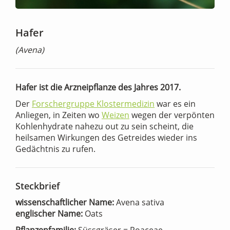
Hafer
(Avena)
Hafer ist die Arzneipflanze des Jahres 2017.
Der
Forschergruppe Klostermedizin
war es ein
Anliegen, in Zeiten wo
Weizen
wegen der verpönten
Kohlenhydrate nahezu out zu sein scheint, die
heilsamen Wirkungen des Getreides wieder ins
Gedächtnis zu rufen.
Steckbrief
wissenschaftlicher Name:
Avena sativa
englischer Name:
Oats
Pflanzenfamilie:
Süssgräser = Poaceae