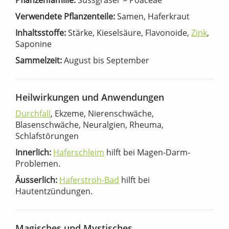
Verwendete Pflanzenteile:
Samen, Haferkraut
Inhaltsstoffe:
Stärke, Kieselsäure, Flavonoide,
Zink
,
Saponine
Sammelzeit:
August bis September
Heilwirkungen und Anwendungen
Durchfall
, Ekzeme, Nierenschwäche,
Blasenschwäche, Neuralgien, Rheuma,
Schlafstörungen
Innerlich:
Haferschleim
hilft bei Magen-Darm-
Problemen.
Äusserlich:
Haferstroh-Bad
hilft bei
Hautentzündungen.
Magisches und Mystisches